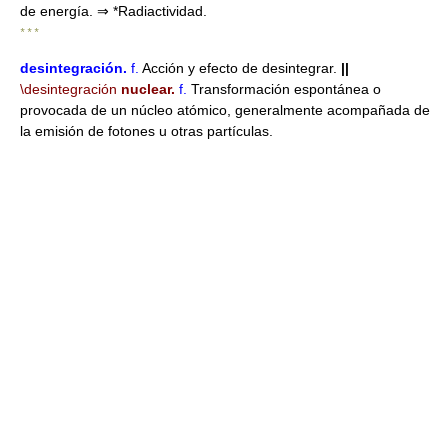
de energía. ⇒ *Radiactividad.
* * *
desintegración
.
f.
Acción y efecto de desintegrar.
||
\desintegración
nuclear.
f.
Transformación espontánea o
provocada de un núcleo atómico, generalmente acompañada de
la emisión de fotones u otras partículas.