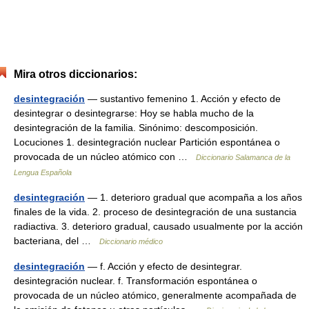
Mira otros diccionarios:
desintegración
— sustantivo femenino 1. Acción y efecto de
desintegrar o desintegrarse: Hoy se habla mucho de la
desintegración de la familia. Sinónimo: descomposición.
Locuciones 1. desintegración nuclear Partición espontánea o
provocada de un núcleo atómico con …
Diccionario Salamanca de la
Lengua Española
desintegración
— 1. deterioro gradual que acompaña a los años
finales de la vida. 2. proceso de desintegración de una sustancia
radiactiva. 3. deterioro gradual, causado usualmente por la acción
bacteriana, del …
Diccionario médico
desintegración
— f. Acción y efecto de desintegrar.
desintegración nuclear. f. Transformación espontánea o
provocada de un núcleo atómico, generalmente acompañada de