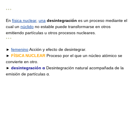
* * *
En
física nuclear
,
una
desintegración
es un proceso mediante el
cual un
núclido
no estable puede transformarse en otros
emitiendo partículas u otros procesos nucleares.
* * *
►
femenino
Acción y efecto de desintegrar.
►
FÍSICA NUCLEAR
Proceso por el que un núcleo atómico se
convierte en otro.
►
desintegración α
Desintegración natural acompañada de la
emisión de partículas α.