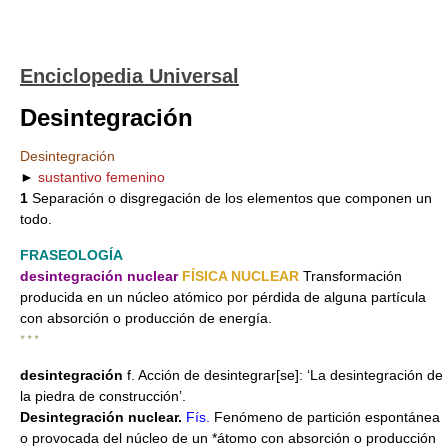
Enciclopedia Universal
Desintegración
Desintegración
►
sustantivo femenino
1
Separación o disgregación de los elementos que componen un
todo.
FRASEOLOGÍA
desintegración nuclear
FÍSICA NUCLEAR
Transformación
producida en un núcleo atómico por pérdida de alguna partícula
con absorción o producción de energía.
* * *
desintegración
f. Acción de desintegrar[se]: ‘La desintegración de
la piedra de construcción’.
Desintegración nuclear.
Fís.
Fenómeno de partición espontánea
o provocada del núcleo de un *átomo con absorción o producción