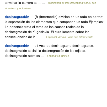
terminar la carrera se… …
Diccionario de uso del español actual con
sinónimos y antónimos
desintegración
— (f) (Intermedio) división de un todo en partes;
la separación de los elementos que componen un todo Ejemplos:
La ponencia trata el tema de las causas reales de la
desintegración de Yugoslavia. El cura lamenta sobre las
consecuencias de la… …
Español Extremo Basic and Intermediate
desintegración
— s f Acto de desintegrar o desintegrarse:
desintegración social, la desintegración de los tejidos,
desintegración atómica …
Español en México