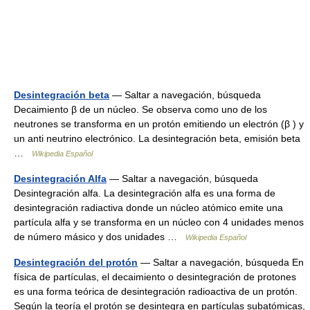
Desintegración beta
— Saltar a navegación, búsqueda
Decaimiento β de un núcleo. Se observa como uno de los
neutrones se transforma en un protón emitiendo un electrón (β ) y
un anti neutrino electrónico. La desintegración beta, emisión beta
…
Wikipedia Español
Desintegración Alfa
— Saltar a navegación, búsqueda
Desintegración alfa. La desintegración alfa es una forma de
desintegración radiactiva donde un núcleo atómico emite una
partícula alfa y se transforma en un núcleo con 4 unidades menos
de número másico y dos unidades …
Wikipedia Español
Desintegración del protón
— Saltar a navegación, búsqueda En
física de partículas, el decaimiento o desintegración de protones
es una forma teórica de desintegración radioactiva de un protón.
Según la teoría el protón se desintegra en partículas subatómicas,