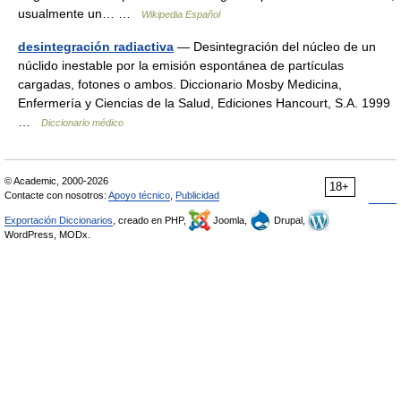
usualmente un… …
Wikipedia Español
desintegración radiactiva
— Desintegración del núcleo de un
núclido inestable por la emisión espontánea de partículas
cargadas, fotones o ambos. Diccionario Mosby Medicina,
Enfermería y Ciencias de la Salud, Ediciones Hancourt, S.A. 1999
…
Diccionario médico
© Academic, 2000-2026
18+
Contacte con nosotros:
Apoyo técnico
,
Publicidad
Exportación Diccionarios
, creado en PHP,
Joomla,
Drupal,
WordPress, MODx.